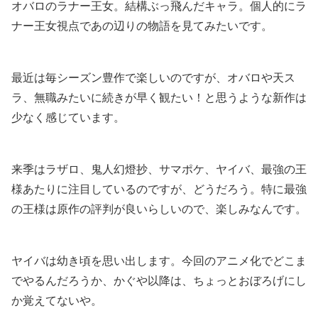
オバロのラナー王女。結構ぶっ飛んだキャラ。個人的にラ
ナー王女視点であの辺りの物語を見てみたいです。
最近は毎シーズン豊作で楽しいのですが、オバロや天ス
ラ、無職みたいに続きが早く観たい！と思うような新作は
少なく感じています。
来季はラザロ、鬼人幻燈抄、サマポケ、ヤイバ、最強の王
様あたりに注目しているのですが、どうだろう。特に最強
の王様は原作の評判が良いらしいので、楽しみなんです。
ヤイバは幼き頃を思い出します。今回のアニメ化でどこま
でやるんだろうか、かぐや以降は、ちょっとおぼろげにし
か覚えてないや。