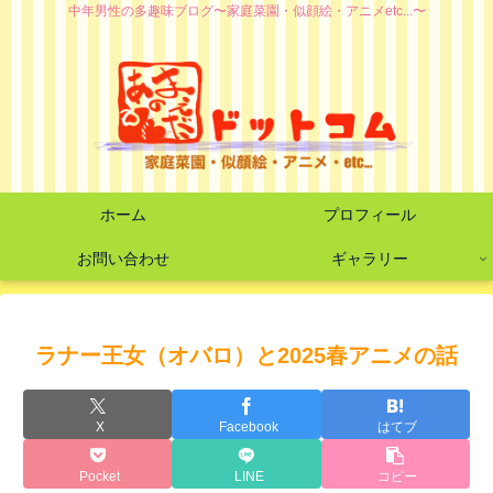
中年男性の多趣味ブログ〜家庭菜園・似顔絵・アニメetc...〜
ホーム
プロフィール
お問い合わせ
ギャラリー
ラナー王女（オバロ）と2025春アニメの話
X
Facebook
はてブ
Pocket
LINE
コピー