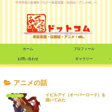
中年男性の多趣味ブログ〜家庭菜園・似顔絵・アニメetc...〜
ホーム
プロフィール
お問い合わせ
ギャラリー
アニメの話
イビルアイ（オーバーロード）を
アニメの話
描いてみた