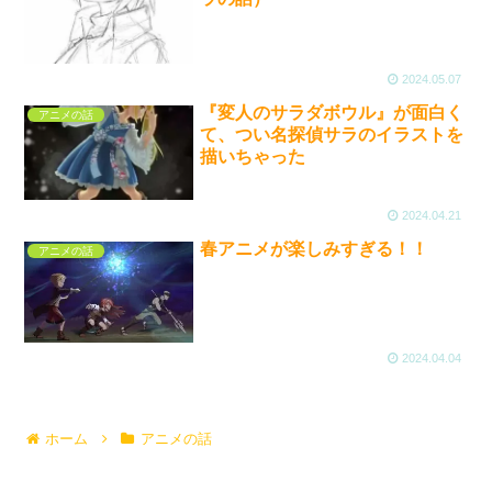
2024.05.07
『変人のサラダボウル』が面白く
アニメの話
て、つい名探偵サラのイラストを
描いちゃった
2024.04.21
春アニメが楽しみすぎる！！
アニメの話
2024.04.04
ホーム
アニメの話