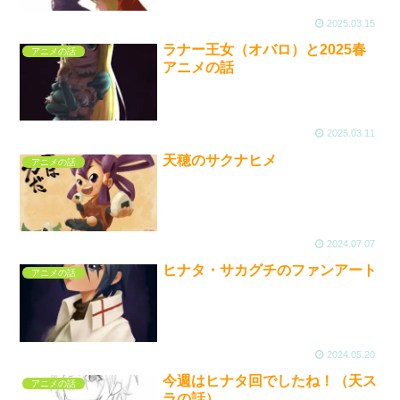
2025.03.15
ラナー王女（オバロ）と2025春
アニメの話
アニメの話
2025.03.11
天穂のサクナヒメ
アニメの話
2024.07.07
ヒナタ・サカグチのファンアート
アニメの話
2024.05.20
今週はヒナタ回でしたね！（天ス
アニメの話
ラの話）