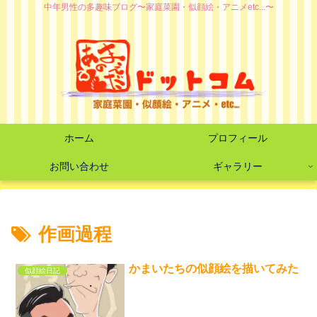
中年男性の多趣味ブログ〜家庭菜園・似顔絵・アニメetc...〜
ホーム
プロフィール
お問い合わせ
ギャラリー
作画過程
かまいたちの似顔絵を描いてみた
似顔絵日記