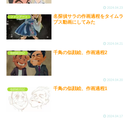
2024.04.23
名探偵サラの作画過程をタイムラ
ファンアート
プス動画にしてみた
2024.04.21
千鳥の似顔絵、作画過程2
似顔絵日記
2024.04.20
千鳥の似顔絵、作画過程1
似顔絵日記
2024.04.17